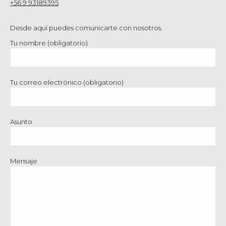
+56 9 93189395
Desde aquí puedes comunicarte con nosotros.
Tu nombre (obligatorio)
Tu correo electrónico (obligatorio)
Asunto
Mensaje