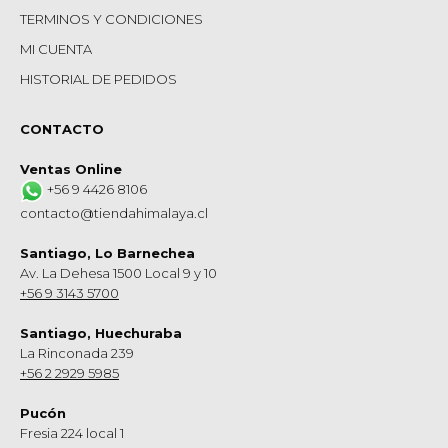
TERMINOS Y CONDICIONES
MI CUENTA
HISTORIAL DE PEDIDOS
CONTACTO
Ventas Online
+56 9 4426 8106
contacto@tiendahimalaya.cl
Santiago, Lo Barnechea
Av. La Dehesa 1500 Local 9 y 10
+56 9 3143 5700
Santiago, Huechuraba
La Rinconada 239
+56 2 2929 5985
Pucón
Fresia 224 local 1