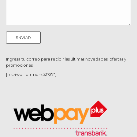
Ingresa tu correo para recibir las últimas novedades, ofertas y
promociones
[mc4wp_form id=»32727″]