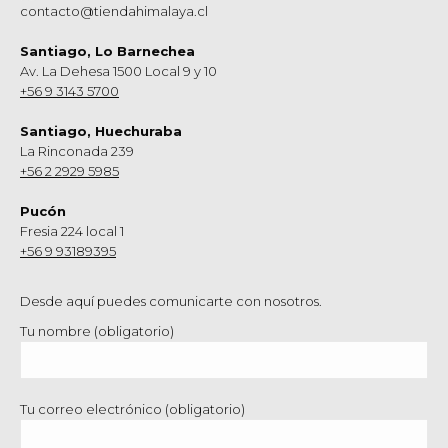
contacto@tiendahimalaya.cl
Santiago, Lo Barnechea
Av. La Dehesa 1500 Local 9 y 10
+56 9 3143 5700
Santiago, Huechuraba
La Rinconada 239
+56 2 2929 5985
Pucón
Fresia 224 local 1
+56 9 93189395
Desde aquí puedes comunicarte con nosotros.
Tu nombre (obligatorio)
Tu correo electrónico (obligatorio)