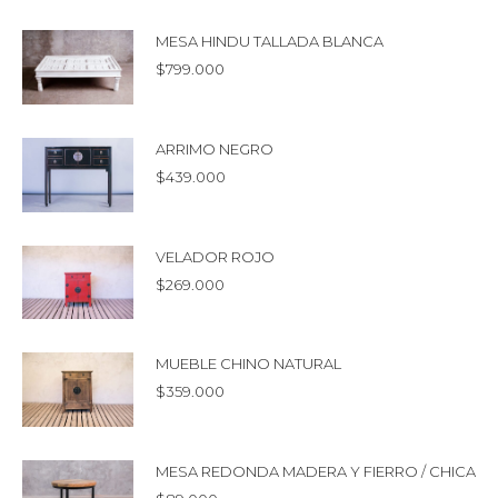
MESA HINDU TALLADA BLANCA
$
799.000
ARRIMO NEGRO
$
439.000
VELADOR ROJO
$
269.000
MUEBLE CHINO NATURAL
$
359.000
MESA REDONDA MADERA Y FIERRO / CHICA