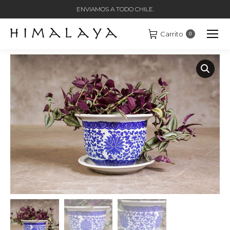
ENVIAMOS A TODO CHILE.
Carrito
0