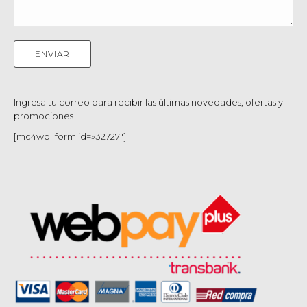
Ingresa tu correo para recibir las últimas novedades, ofertas y
promociones
[mc4wp_form id=»32727″]