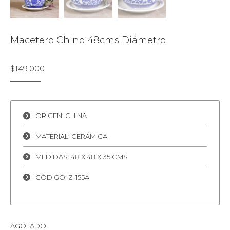
Macetero Chino 48cms Diámetro
$
149.000
ORIGEN: CHINA
MATERIAL: CERÁMICA
MEDIDAS: 48 X 48 X 35 CMS
CÓDIGO: Z-155A
AGOTADO