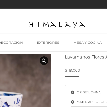
DECORACIÓN
EXTERIORES
MESA Y COCINA
Lavamanos Flores 
$
119.000
ORIGEN: CHINA
MATERIAL: PORCE