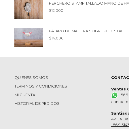
PERCHERO STAMP TALLADO MANO DE H
$
12.000
PÁJARO DE MADERA SOBRE PEDESTAL
$
14.000
QUIENES SOMOS
CONTA
TERMINOS Y CONDICIONES
Ventas 
MI CUENTA
+56 9
contacto
HISTORIAL DE PEDIDOS
Santiag
Av. La De
+56 9 314