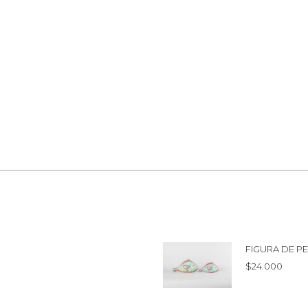
FIGURA DE P
$
24.000