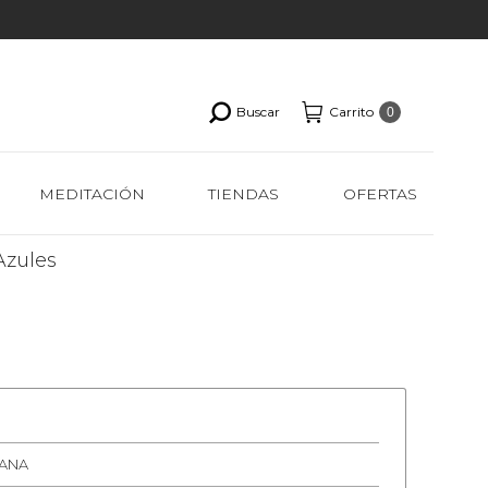
Buscar
Carrito
0
MEDITACIÓN
TIENDAS
OFERTAS
Azules
LANA