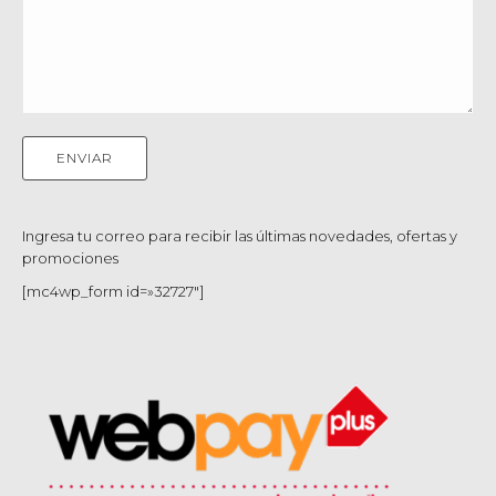
Ingresa tu correo para recibir las últimas novedades, ofertas y
promociones
[mc4wp_form id=»32727″]