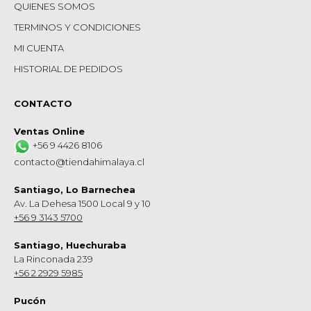
QUIENES SOMOS
TERMINOS Y CONDICIONES
MI CUENTA
HISTORIAL DE PEDIDOS
CONTACTO
Ventas Online
+56 9 4426 8106
contacto@tiendahimalaya.cl
Santiago, Lo Barnechea
Av. La Dehesa 1500 Local 9 y 10
+56 9 3143 5700
Santiago, Huechuraba
La Rinconada 239
+56 2 2929 5985
Pucón