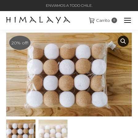
ENVIAMOS A TODO CHILE.
Carrito
0
20% off!