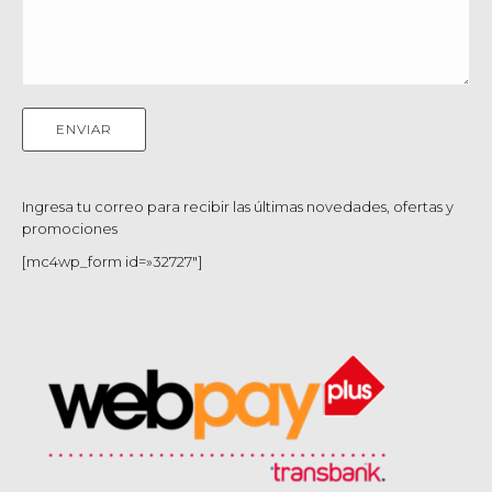
Ingresa tu correo para recibir las últimas novedades, ofertas y
promociones
[mc4wp_form id=»32727″]