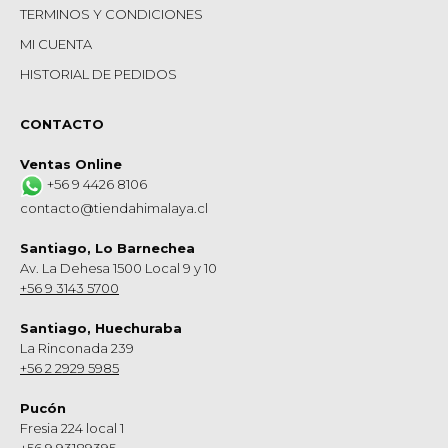
TERMINOS Y CONDICIONES
MI CUENTA
HISTORIAL DE PEDIDOS
CONTACTO
Ventas Online
+56 9 4426 8106
contacto@tiendahimalaya.cl
Santiago, Lo Barnechea
Av. La Dehesa 1500 Local 9 y 10
+56 9 3143 5700
Santiago, Huechuraba
La Rinconada 239
+56 2 2929 5985
Pucón
Fresia 224 local 1