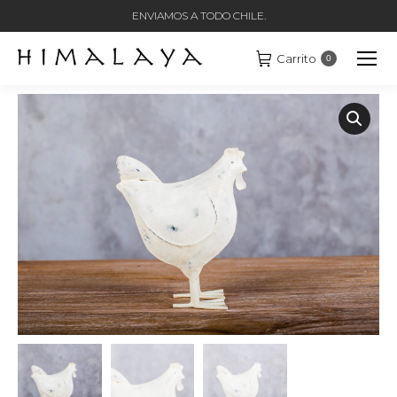
ENVIAMOS A TODO CHILE.
Carrito
0