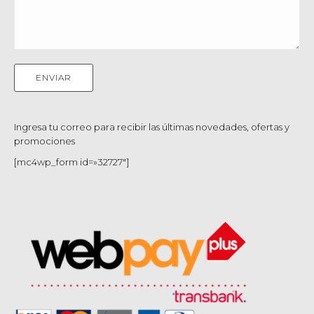
Ingresa tu correo para recibir las últimas novedades, ofertas y
promociones
[mc4wp_form id=»32727″]