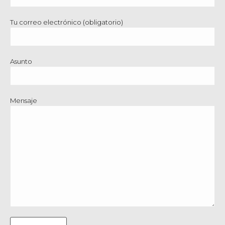
Tu correo electrónico (obligatorio)
Asunto
Mensaje