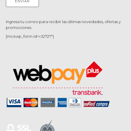
Ingresa tu correo para recibir las últimas novedades, ofertas y
promociones
[mc4wp_form id=»32727″]