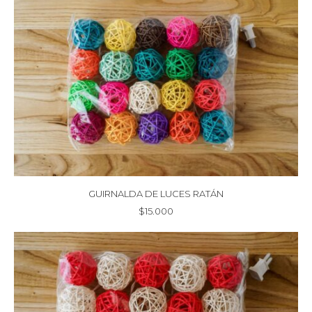
GUIRNALDA DE LUCES RATÁN
$
15.000