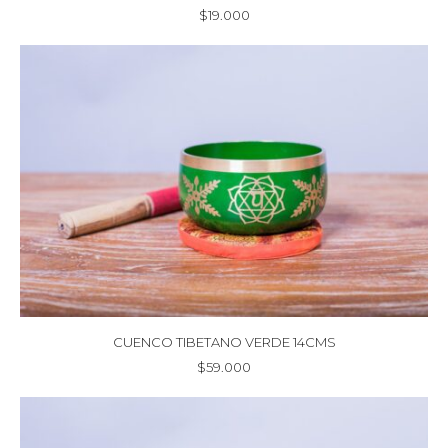
$
19.000
CUENCO TIBETANO VERDE 14CMS
$
59.000