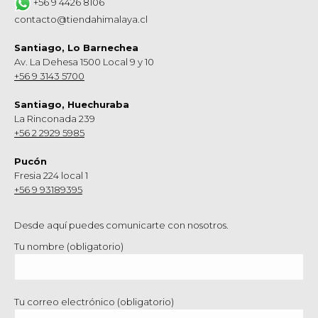
+56 9 4426 8106
contacto@tiendahimalaya.cl
Santiago, Lo Barnechea
Av. La Dehesa 1500 Local 9 y 10
+56 9 3143 5700
Santiago, Huechuraba
La Rinconada 239
+56 2 2929 5985
Pucón
Fresia 224 local 1
+56 9 93189395
Desde aquí puedes comunicarte con nosotros.
Tu nombre (obligatorio)
Tu correo electrónico (obligatorio)