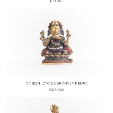
$
98.000
GANESH LOTO DE BRONCE Y PIEDRA
$
229.000