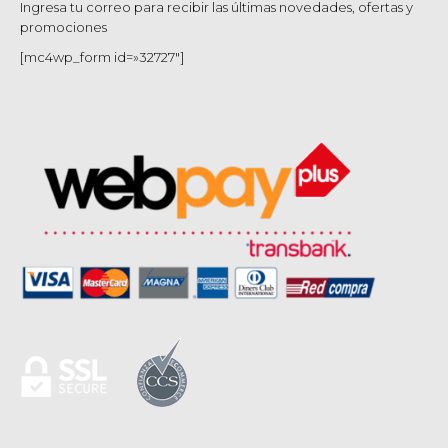
Ingresa tu correo para recibir las últimas novedades, ofertas y
promociones
[mc4wp_form id=»32727″]