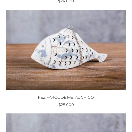
$
24.000
PEZ FAROL DE METAL CHICO
$
25.000