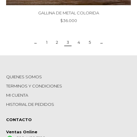
GALLINA DE METAL COLORIDA
$
36.000
←
1
2
3
4
5
→
QUIENES SOMOS
TERMINOS Y CONDICIONES
MI CUENTA
HISTORIAL DE PEDIDOS
CONTACTO
Ventas Online