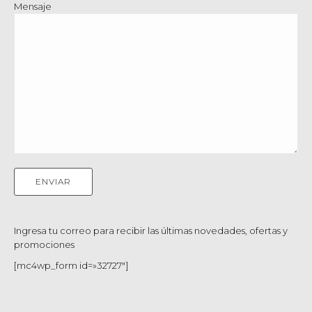
Mensaje
Ingresa tu correo para recibir las últimas novedades, ofertas y
promociones
[mc4wp_form id=»32727″]