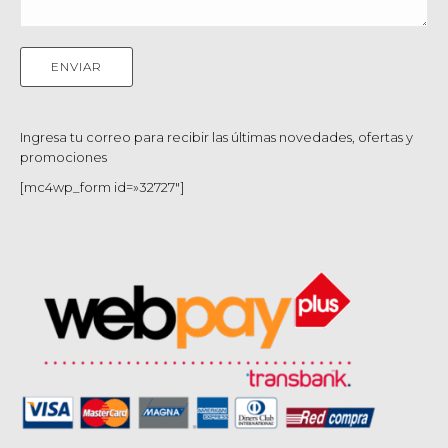
Ingresa tu correo para recibir las últimas novedades, ofertas y
promociones
[mc4wp_form id=»32727″]