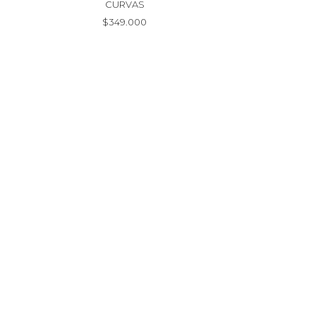
CURVAS
$
349.000