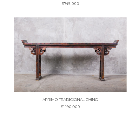
$
749.000
ARRIMO TRADICIONAL CHINO
$
1.190.000