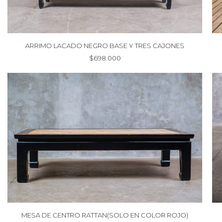
ARRIMO LACADO NEGRO BASE Y TRES CAJONES
$
698.000
MESA DE CENTRO RATTAN(SOLO EN COLOR ROJO)