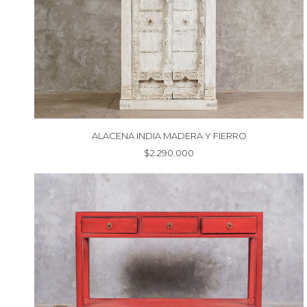
ALACENA INDIA MADERA Y FIERRO
$
2.290.000