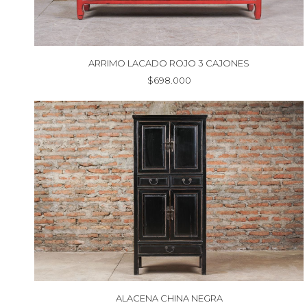
ARRIMO LACADO ROJO 3 CAJONES
$
698.000
ALACENA CHINA NEGRA