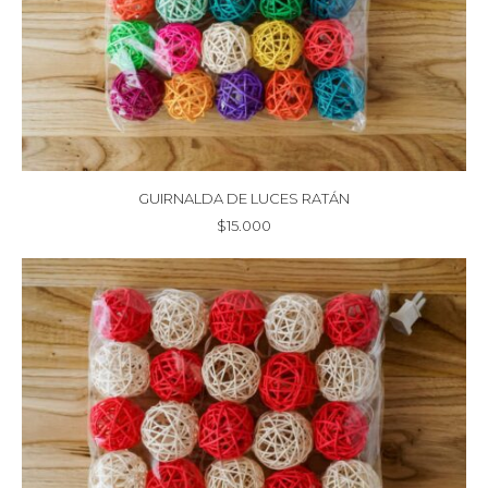
GUIRNALDA DE LUCES RATÁN
$
15.000