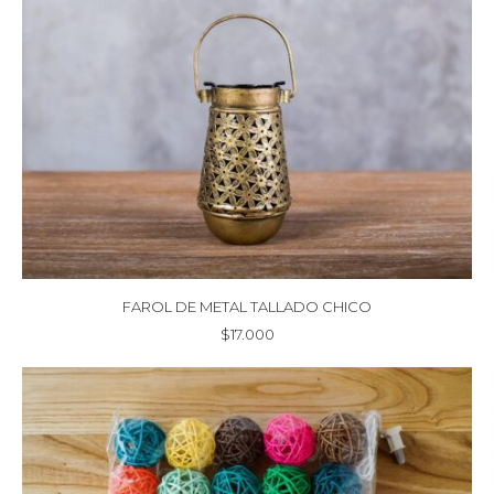
FAROL DE METAL TALLADO CHICO
$
17.000