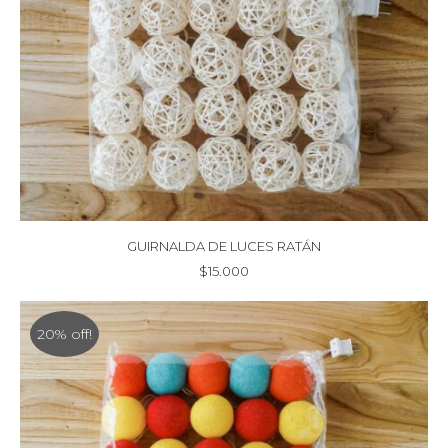
GUIRNALDA DE LUCES RATÁN
$
15.000
20% off!