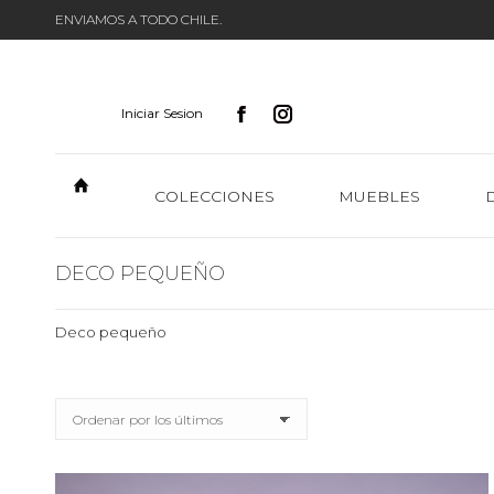
ENVIAMOS A TODO CHILE.
Iniciar Sesion
COLECCIONES
MUEBLES
DECO PEQUEÑO
Deco pequeño