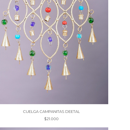
CUELGA CAMPANITAS DEETAL
$
21.000